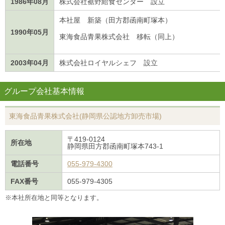
1986年08月
株式会社裾野給食センター 設立
本社屋 新築（田方郡函南町塚本）
1990年05月
東海食品青果株式会社 移転（同上）
2003年04月
株式会社ロイヤルシェフ 設立
グループ会社基本情報
東海食品青果株式会社(静岡県公認地方卸売市場)
〒419-0124
所在地
静岡県田方郡函南町塚本743-1
電話番号
055-979-4300
FAX番号
055-979-4305
※本社所在地と同等となります。