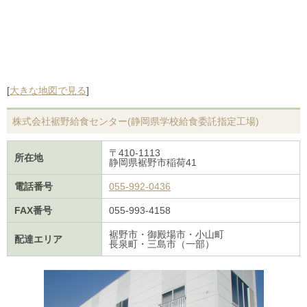
[
大きな地図で見る
]
株式会社裾野給食センター(静岡県学校給食委託指定工場)
〒410-1113
所在地
静岡県裾野市稲荷41
電話番号
055-992-0436
FAX番号
055-993-4158
裾野市・御殿場市・小山町
配達エリア
長泉町・三島市（一部）