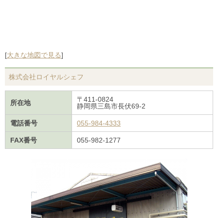
[
大きな地図で見る
]
株式会社ロイヤルシェフ
〒411-0824
所在地
静岡県三島市長伏69-2
電話番号
055-984-4333
FAX番号
055-982-1277