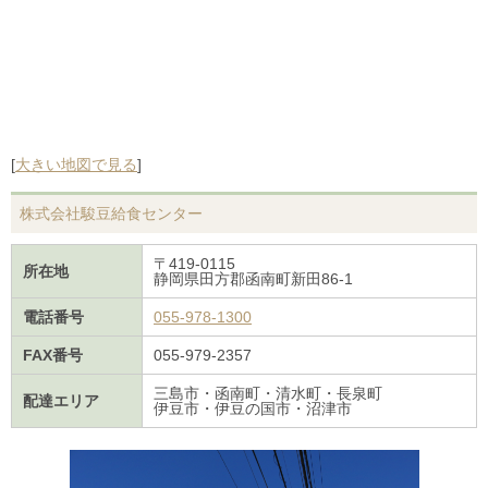
[
大きい地図で見る
]
株式会社駿豆給食センター
〒419-0115
所在地
静岡県田方郡函南町新田86-1
電話番号
055-978-1300
FAX番号
055-979-2357
三島市・函南町・清水町・長泉町
配達エリア
伊豆市・伊豆の国市・沼津市