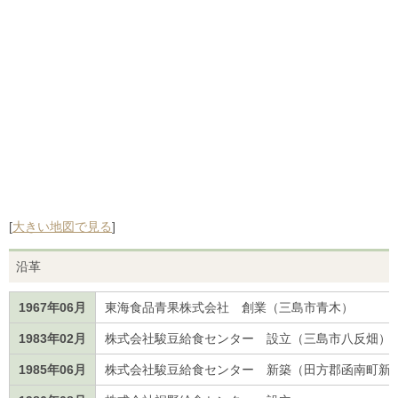
[
大きい地図で見る
]
沿革
1967年06月
東海食品青果株式会社 創業（三島市青木）
1983年02月
株式会社駿豆給食センター 設立（三島市八反畑）
1985年06月
株式会社駿豆給食センター 新築（田方郡函南町新