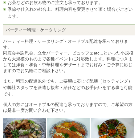
お茶などのお飲み物のご注文も承っております。
季節や仕入れの都合上、料理内容を変更させて頂く場合がござい
ます。
パーティー料理・ケータリング
パーティー料理・ケータリング・オードブル配達を承っておりま
す。
同窓会や謝恩会、立食パーティー、ビュッフェetc...といった小規模
から大規模のものまで各種イベントに対応致します。料理につきま
しては洋食・和食・中華料理やデザートまでお好み・ご予算に応じ
ますのでお気軽にご相談下さい。
また、料理の配達以外でも、ご要望に応じて配膳（セッティング）
や弊社スタッフを派遣し接客・給仕などのお手伝いをする事も可能
です。
個人の方にはオードブルの配達も承っておりますので、ご希望の方
は是非一度お問い合わせ下さい。