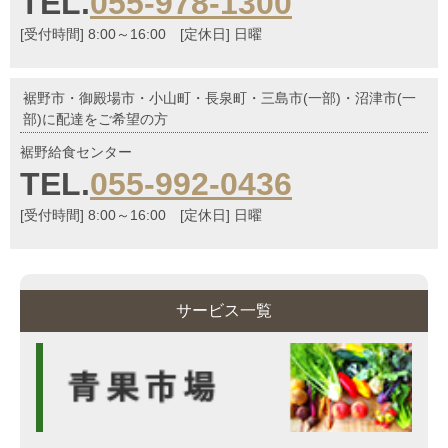
TEL.
055-978-1300
[受付時間] 8:00～16:00 [定休日] 日曜
裾野市・御殿場市・小山町・長泉町・三島市(一部)・沼津市(一
部)に配達をご希望の方
裾野給食センター
TEL.
055-992-0436
[受付時間] 8:00～16:00 [定休日] 日曜
サービス一覧