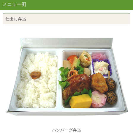
メニュー例
仕出し弁当
ハンバーグ弁当