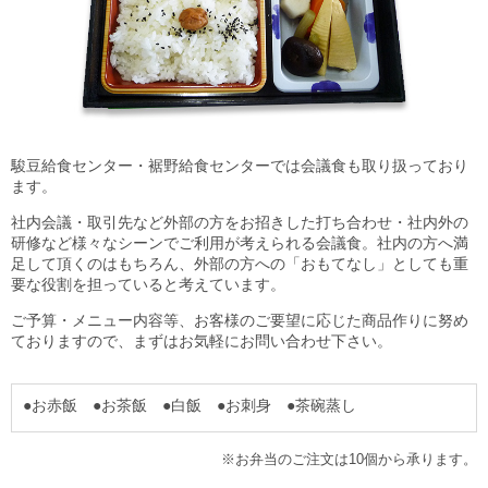
駿豆給食センター・裾野給食センターでは会議食も取り扱っており
ます。
社内会議・取引先など外部の方をお招きした打ち合わせ・社内外の
研修など様々なシーンでご利用が考えられる会議食。社内の方へ満
足して頂くのはもちろん、外部の方への「おもてなし」としても重
要な役割を担っていると考えています。
ご予算・メニュー内容等、お客様のご要望に応じた商品作りに努め
ておりますので、まずはお気軽にお問い合わせ下さい。
●お赤飯 ●お茶飯 ●白飯 ●お刺身 ●茶碗蒸し
※お弁当のご注文は10個から承ります。