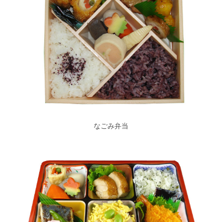
なごみ弁当