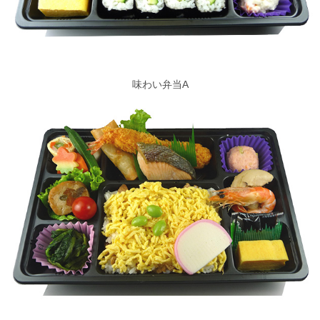
味わい弁当A