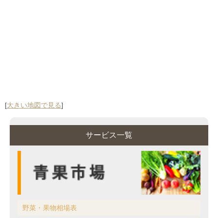
[
大きい地図で見る
]
サービス一覧
野菜・果物相場表