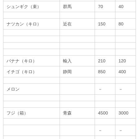
シュンギク（束）
群馬
70
40
ナツカン（キロ）
近在
150
80
バナナ（キロ）
輸入
210
120
イチゴ（キロ）
静岡
850
400
メロン
－
－
フジ（箱）
青森
4500
3000
－
－