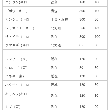
ニンジン(キロ）
徳島
160
100
ゴボウ（キロ）
青森
300
100
カンショ（キロ）
千葉・近在
300
50
ジャガイモ（キロ）
北海道
250
180
サトイモ（キロ）
近在
300
100
タマネギ（キロ）
北海道
85
60
レンソウ（束）
近在
120
50
シロネギ（束）
近在
80
50
ハネギ（束）
近在
120
30
ハクサイ（キロ）
茨城
120
50
キャベツ(キロ）
近在
120
50
カブ（束）
近在
120
20