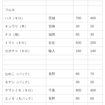
フルネ
ハス（キロ）
茨城
700
400
キュウリ（本）
宮崎
30
20
ナス（個）
福岡
60
30
トマト（キロ）
近在
500
200
カボチャ（キロ）
輸入
160
140
なめこ（パック）
長野
80
70
モヤシ（パック）
30
20
ヤマトイモ（キロ）
千葉
800
400
エノキ（大パック）
長野
80
60